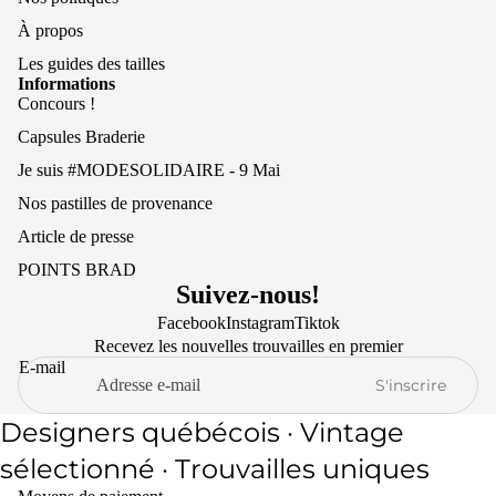
À propos
Les guides des tailles
Informations
Concours !
Capsules Braderie
Je suis #MODESOLIDAIRE - 9 Mai
Nos pastilles de provenance
Article de presse
POINTS BRAD
Suivez-nous!
Facebook
Instagram
Tiktok
Recevez les nouvelles trouvailles en premier
E-mail
S'inscrire
Designers québécois · Vintage
Politique de remboursement
sélectionné · Trouvailles uniques
Politique de confidentialité