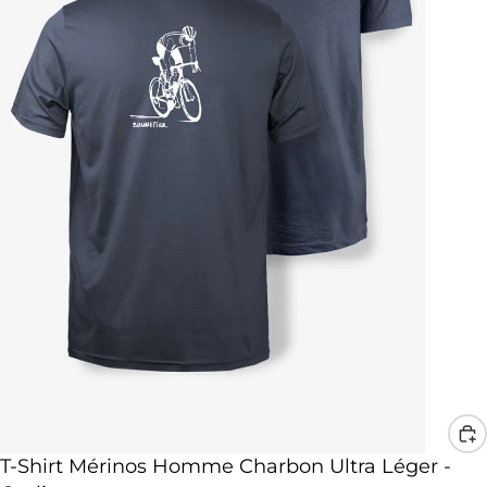
Promotion
T-Shirt Mérinos Homme Charbon Ultra Léger -