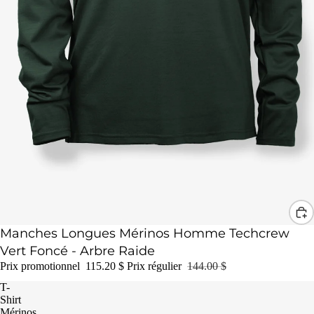
Promotion
Manches Longues Mérinos Homme Techcrew
Vert Foncé - Arbre Raide
Prix promotionnel
115.20 $
Prix régulier
144.00 $
T-
Shirt
Mérinos