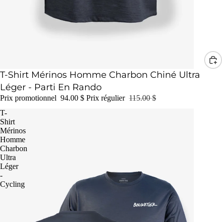
Promotion
T-Shirt Mérinos Homme Charbon Chiné Ultra
Léger - Parti En Rando
Prix promotionnel
94.00 $
Prix régulier
115.00 $
T-
Shirt
Mérinos
Homme
Charbon
Ultra
Léger
-
Cycling