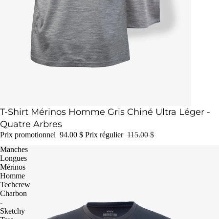
Épuisé
T-Shirt Mérinos Homme Gris Chiné Ultra Léger -
Quatre Arbres
Prix promotionnel
94.00 $
Prix régulier
115.00 $
Manches
Longues
Mérinos
Homme
Techcrew
Charbon
-
Sketchy