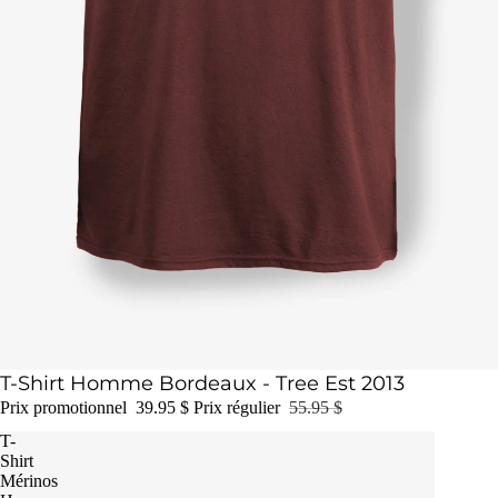
Épuisé
T-Shirt Homme Bordeaux - Tree Est 2013
Prix promotionnel
39.95 $
Prix régulier
55.95 $
T-
Shirt
Mérinos