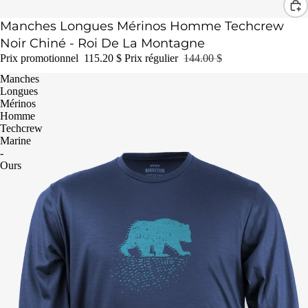
Promotion
Manches Longues Mérinos Homme Techcrew
Noir Chiné - Roi De La Montagne
Prix promotionnel
115.20 $
Prix régulier
144.00 $
Manches
Longues
Mérinos
Homme
Techcrew
Marine
-
Ours