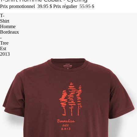
Prix promotionnel
39.95 $
Prix régulier
55.95 $
T-
Shirt
Homme
Bordeaux
-
Tree
Est
2013