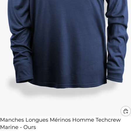
Promotion
Manches Longues Mérinos Homme Techcrew
Marine - Ours