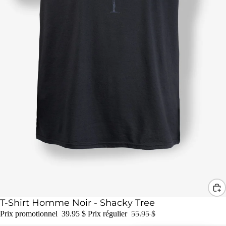
Promotion
T-Shirt Homme Noir - Shacky Tree
Prix promotionnel
39.95 $
Prix régulier
55.95 $