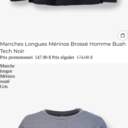
Promotion
Manches Longues Mérinos Brossé Homme Bush
Tech Noir
Prix promotionnel
147.90 $
Prix régulier
174.00 $
Manche
longue
Mérinos
ouaté
Gris