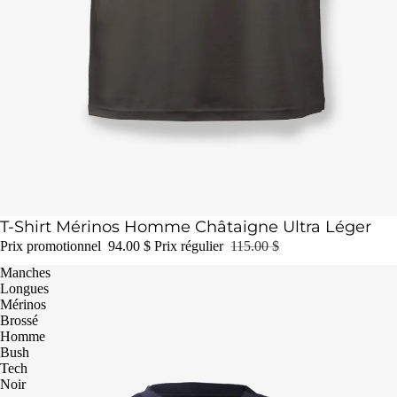
Épuisé
T-Shirt Mérinos Homme Châtaigne Ultra Léger
Prix promotionnel
94.00 $
Prix régulier
115.00 $
Manches
Longues
Mérinos
Brossé
Homme
Bush
Tech
Noir