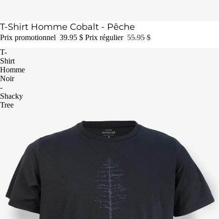
Épuisé
T-Shirt Homme Cobalt - Pêche
Prix promotionnel
39.95 $
Prix régulier
55.95 $
T-
Shirt
Homme
Noir
-
Shacky
Tree