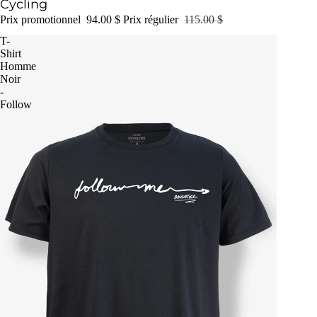
Cycling
Prix promotionnel
94.00 $
Prix régulier
115.00 $
T-
Shirt
Homme
Noir
-
Follow