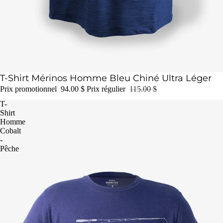
Épuisé
T-Shirt Mérinos Homme Bleu Chiné Ultra Léger
Prix promotionnel
94.00 $
Prix régulier
115.00 $
T-
Shirt
Homme
Cobalt
-
Pêche