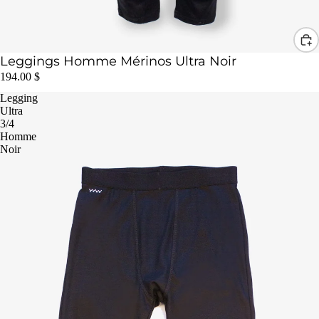
Leggings Homme Mérinos Ultra Noir
194.00 $
Legging
Ultra
3/4
Homme
Noir