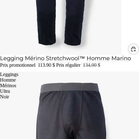
Promotion
Legging Mérino Stretchwool™ Homme Marino
Prix promotionnel
113.90 $
Prix régulier
134.00 $
Leggings
Homme
Mérinos
Ultra
Noir