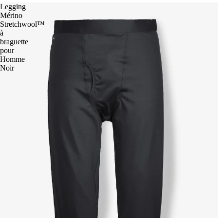
Legging
Mérino
Stretchwool™
à
braguette
pour
Homme
Noir