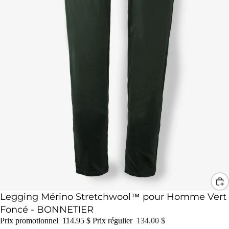
Promotion
Legging Mérino Stretchwool™ pour Homme Vert
Foncé - BONNETIER
Prix promotionnel
114.95 $
Prix régulier
134.00 $