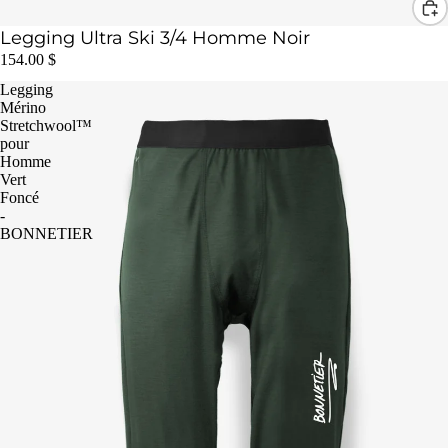
Legging Ultra Ski 3/4 Homme Noir
154.00 $
Legging
Mérino
Stretchwool™
pour
Homme
Vert
Foncé
-
BONNETIER