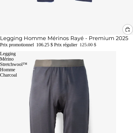
Promotion
Legging Homme Mérinos Rayé - Premium 2025
Prix promotionnel
106.25 $
Prix régulier
125.00 $
Legging
Mérino
Stretchwool™
Homme
Charcoal