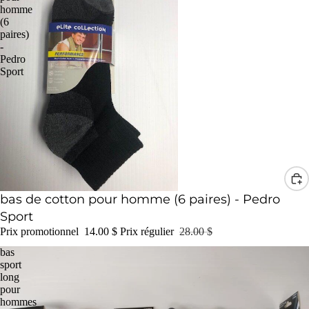
homme
(6
paires)
-
Pedro
Sport
Promotion
bas de cotton pour homme (6 paires) - Pedro
Sport
Prix promotionnel
14.00 $
Prix régulier
28.00 $
bas
sport
long
pour
hommes