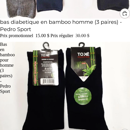
Promotion
bas diabetique en bamboo homme (3 paires) -
Pedro Sport
Prix promotionnel
15.00 $
Prix régulier
30.00 $
Bas
en
bamboo
pour
homme
(3
paires)
-
Pedro
Sport