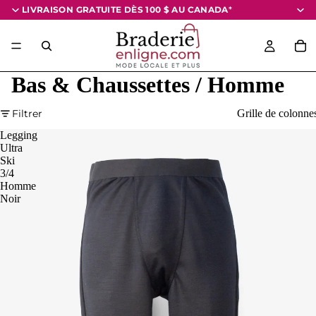
LIVRAISON GRATUITE DÈS 100 $
AU CANADA
*
Bas & Chaussettes / Homme
Filtrer
Grille de colonne
Legging
Ultra
Ski
3/4
Homme
Noir