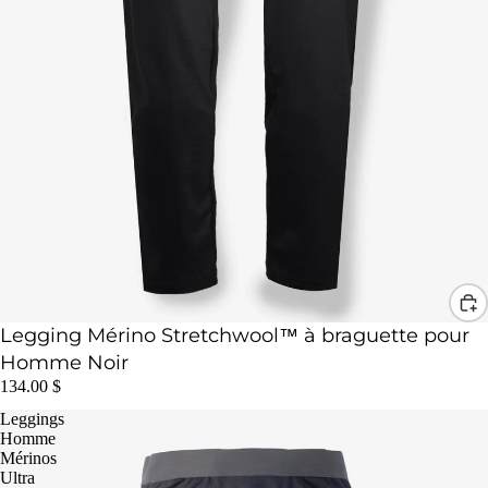
Legging Mérino Stretchwool™ à braguette pour
Homme Noir
134.00 $
Leggings
Homme
Mérinos
Ultra