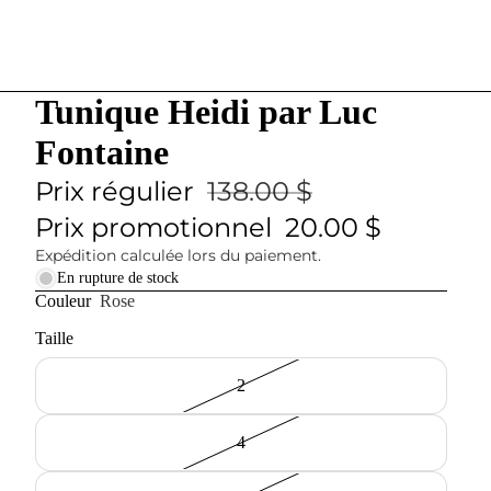
Tunique Heidi par Luc
Fontaine
Prix régulier
138.00 $
Prix promotionnel
20.00 $
Expédition calculée lors du paiement.
En rupture de stock
Couleur
Rose
Taille
2
4