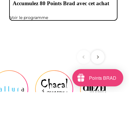
Accumulez
80
Points Brad avec cet achat
Voir le programme
Points BRAD