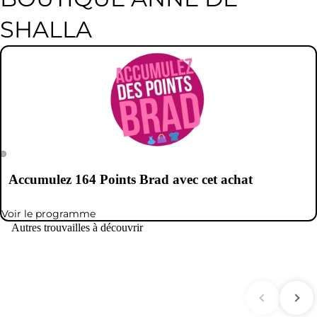
SHALLA
Accumulez
164
Points Brad avec cet achat
Voir le programme
Autres trouvailles à découvrir