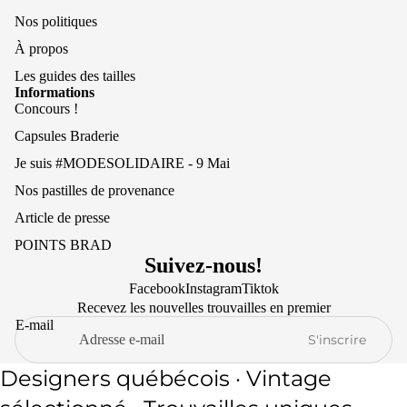
Nos politiques
À propos
Les guides des tailles
Informations
Concours !
Capsules Braderie
Je suis #MODESOLIDAIRE - 9 Mai
Nos pastilles de provenance
Article de presse
POINTS BRAD
Suivez-nous!
Facebook
Instagram
Tiktok
Recevez les nouvelles trouvailles en premier
E-mail
S'inscrire
Designers québécois · Vintage
Politique de remboursement