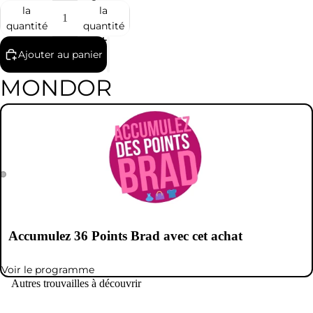
la
la
quantité
quantité
Ajouter au panier
MONDOR
Accumulez
36
Points Brad avec cet achat
Voir le programme
Autres trouvailles à découvrir